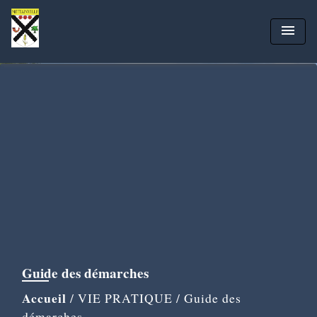
menu
Guide des démarches
Accueil
/
VIE PRATIQUE
/
Guide des
démarches