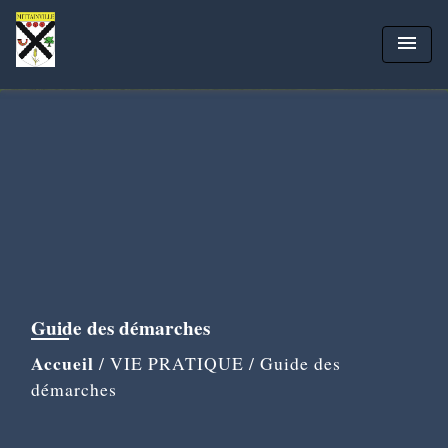
menu
Guide des démarches
Accueil
/
VIE PRATIQUE
/
Guide des
démarches