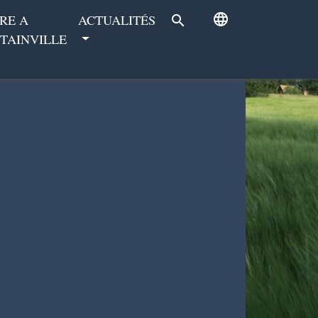
language
RE A
ACTUALITÉS
search
TAINVILLE