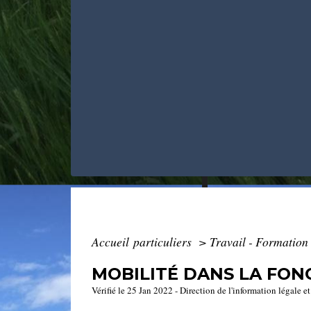
Accueil particuliers
>
Travail - Formation
MOBILITÉ DANS LA FON
Vérifié le 25 Jan 2022 - Direction de l'information légale e