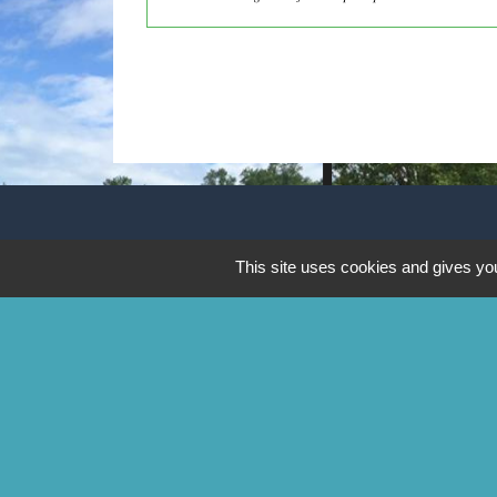
CONTACTS
This site uses cookies and gives you
Commune de Mittainville
5 rue de la Mairie
78125 Mittainville - FRANCE
+33 1 34 85 01 62
Contact par formulaire