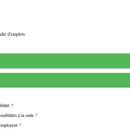
adre d'emplois
bilité ?
nibilités à la suite ?
'employeur ?