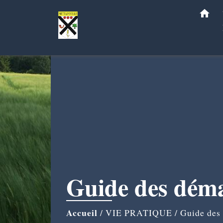
home
Guide des dém
Accueil
/
VIE PRATIQUE
/
Guide des