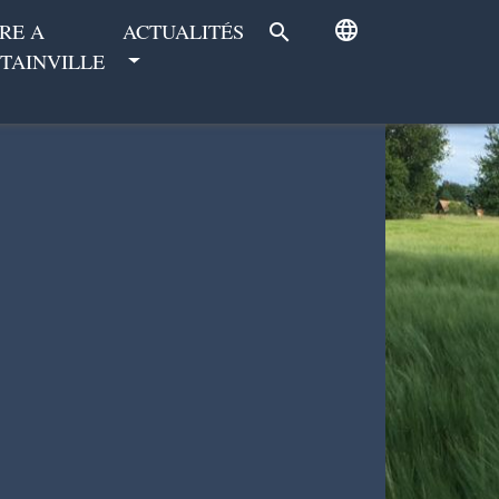
language
RE A
ACTUALITÉS
search
TAINVILLE