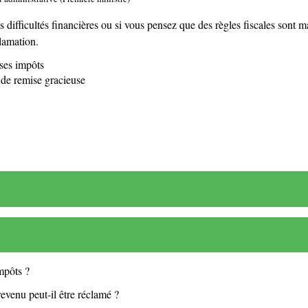
s difficultés financières ou si vous pensez que des règles fiscales sont 
lamation.
 ses impôts
 de remise gracieuse
mpôts ?
evenu peut-il être réclamé ?