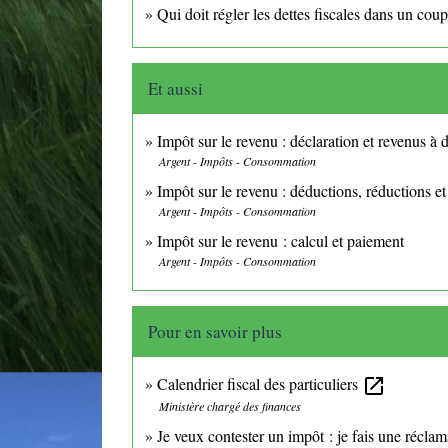
Qui doit régler les dettes fiscales dans un cou
Et aussi
Impôt sur le revenu : déclaration et revenus à 
Argent - Impôts - Consommation
Impôt sur le revenu : déductions, réductions et
Argent - Impôts - Consommation
Impôt sur le revenu : calcul et paiement
Argent - Impôts - Consommation
Pour en savoir plus
Calendrier fiscal des particuliers
open_in_new
Ministère chargé des finances
Je veux contester un impôt : je fais une récla