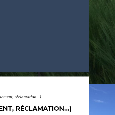
aiement, réclamation...)
ENT, RÉCLAMATION...)