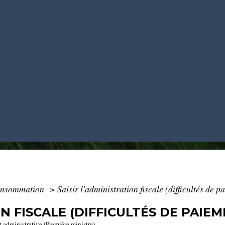
Consommation
>
Saisir l'administration fiscale (difficultés de p
N FISCALE (DIFFICULTÉS DE PAIEM
t administrative (Première ministre)