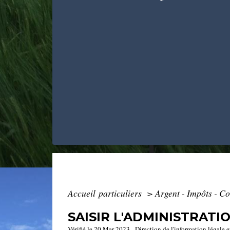
Accueil particuliers
>
Argent - Impôts - 
SAISIR L'ADMINISTRATIO
Vérifié le 20 Mar 2023 - Direction de l'information légale e