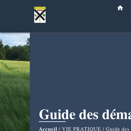
home
Guide des dém
Accueil
/
VIE PRATIQUE
/
Guide des