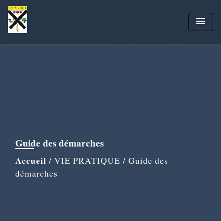
menu
Guide des démarches
Accueil
/
VIE PRATIQUE
/
Guide des
démarches