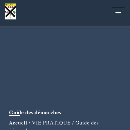
menu
Guide des démarches
Accueil
/
VIE PRATIQUE
/
Guide des
démarches