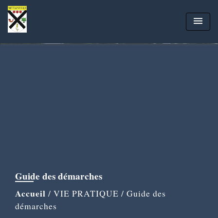
menu
Guide des démarches
Accueil
/
VIE PRATIQUE
/
Guide des
démarches