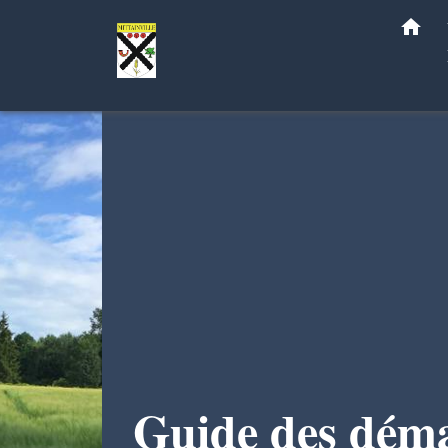
home
Guide des dém