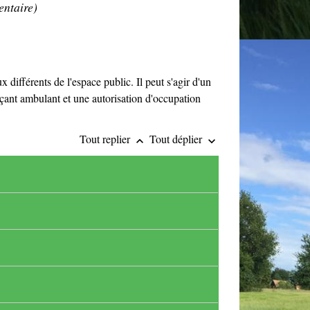
ntaire)
différents de l'espace public. Il peut s'agir d'un
ant ambulant et une autorisation d'occupation
Tout replier
Tout déplier
keyboard_arrow_up
keyboard_arrow_down