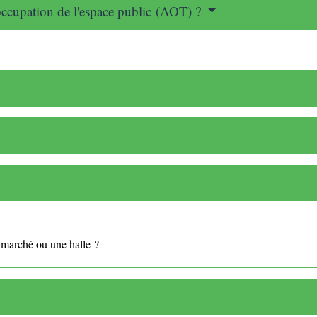
occupation de l'espace public (AOT) ?
arché ou une halle ?