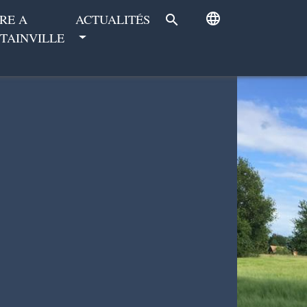
language
RE A
ACTUALITÉS
search
TAINVILLE