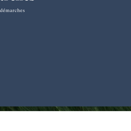
 démarches