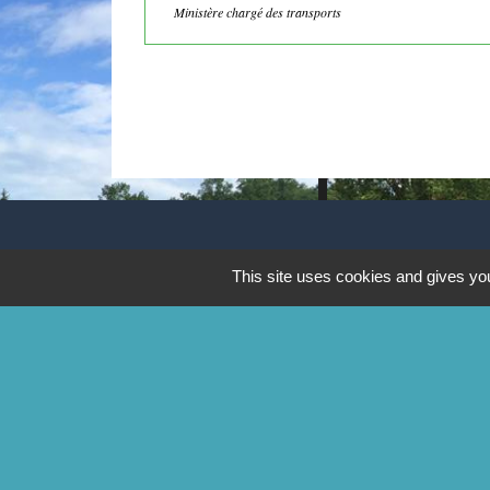
Ministère chargé des transports
CONTACTS
This site uses cookies and gives you
Commune de Mittainville
5 rue de la Mairie
78125 Mittainville - FRANCE
+33 1 34 85 01 62
Contact par formulaire