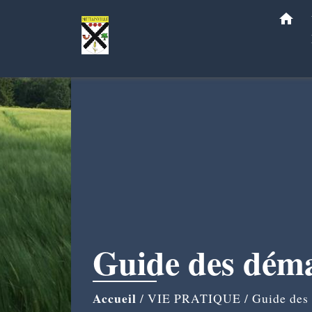
home
Guide des dém
Accueil
/
VIE PRATIQUE
/
Guide des