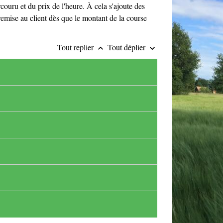
couru et du prix de l'heure. À cela s'ajoute des
remise au client dès que le montant de la course
Tout replier
Tout déplier
keyboard_arrow_up
keyboard_arrow_down