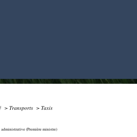
té
>
Transports
>
Taxis
t administrative (Première ministre)