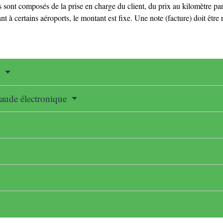
ls sont composés de la prise en charge du client, du prix au kilomètre par
 à certains aéroports, le montant est fixe. Une note (facture) doit être 
t
araude électronique