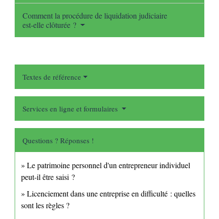
Comment la procédure de liquidation judiciaire
est-elle clôturée ?
Textes de référence
Services en ligne et formulaires
Questions ? Réponses !
Le patrimoine personnel d'un entrepreneur individuel
peut-il être saisi ?
Licenciement dans une entreprise en difficulté : quelles
sont les règles ?