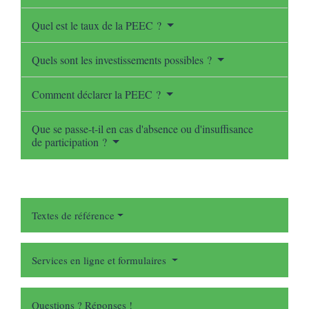
Quel est le taux de la PEEC ?
Quels sont les investissements possibles ?
Comment déclarer la PEEC ?
Que se passe-t-il en cas d'absence ou d'insuffisance
de participation ?
Textes de référence
Services en ligne et formulaires
Questions ? Réponses !