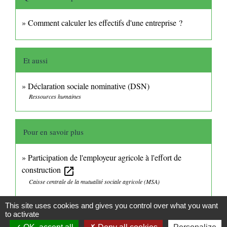
Comment calculer les effectifs d'une entreprise ?
Et aussi
Déclaration sociale nominative (DSN)
Ressources humaines
Pour en savoir plus
Participation de l'employeur agricole à l'effort de
construction
open_in_new
Caisse centrale de la mutualité sociale agricole (MSA)
This site uses cookies and gives you control over what you want
Signaler une erreur sur cette page
to activate