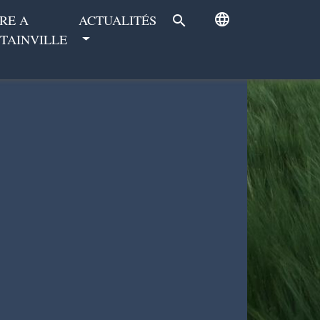
language
RE A
ACTUALITÉS
search
TAINVILLE