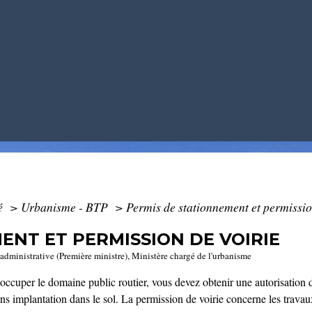
té
>
Urbanisme - BTP
>
Permis de stationnement et permissio
ENT ET PERMISSION DE VOIRIE
t administrative (Première ministre), Ministère chargé de l'urbanisme
u occuper le domaine public routier, vous devez obtenir une autorisatio
ans implantation dans le sol. La permission de voirie concerne les trava