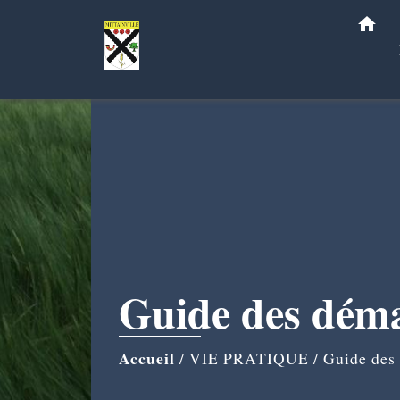
home
Guide des dém
Accueil
/
VIE PRATIQUE
/
Guide des