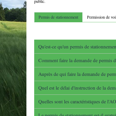
public.
Permis de stationnement
Permission de voi
Qu'est-ce qu'un permis de stationneme
Comment faire la demande de permis d
Auprès de qui faire la demande de per
Quel est le délai d'instruction de la d
Quelles sont les caractéristiques de l'
Le permis de stationnement est-il gratu