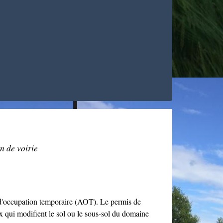
n de voirie
n d'occupation temporaire (AOT). Le permis de
ux qui modifient le sol ou le sous-sol du domaine