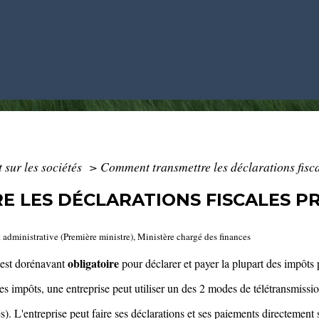
 sur les sociétés
>
Comment transmettre les déclarations fisc
LES DÉCLARATIONS FISCALES PRO
t administrative (Première ministre), Ministère chargé des finances
obligatoire
t est dorénavant
pour déclarer et payer la plupart des impôts 
ses impôts, une entreprise peut utiliser un des 2 modes de télétransmissio
. L'entreprise peut faire ses déclarations et ses paiements directement su