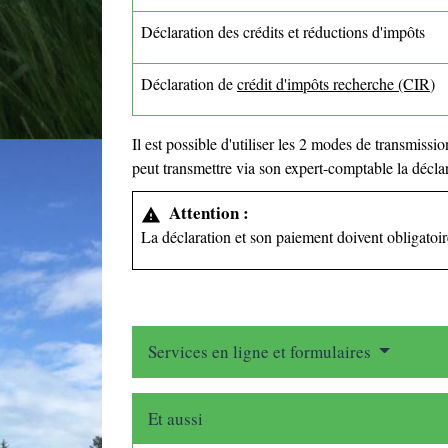
Déclaration des crédits et réductions d'impôts
Déclaration de
crédit d'impôts recherche (CIR
)
Il est possible d'utiliser les 2 modes de transmis
peut transmettre via son expert-comptable la déc
Attention :
warning
La déclaration et son paiement doivent obligatoi
Services en ligne et formulaires
Et aussi