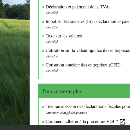
Déclaration et paiement de la TVA
Fiscalité
Impôt sur les sociétés (IS) : déclaration et pai
Fiscalité
Taxe sur les salaires
Fiscalité
Cotisation sur la valeur ajoutée des entrepris
Fiscalité
Cotisation foncière des entreprises (CFE)
Fiscalité
Pour en savoir plus
Télétransmission des déclarations fiscales pou
Ministère chargé des finances
Comment adhérer à la procédure EDI ?
open_in_new
Ministère chargé des finances