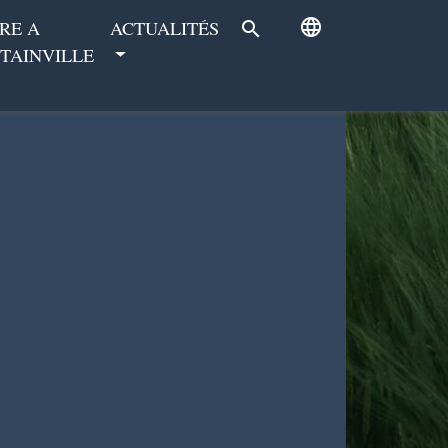
language
RE A
ACTUALITÉS
search
TAINVILLE