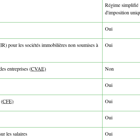
Régime simplifié
d'imposition uni
Oui
 (IR) pour les sociétés immobilières non soumises à
Oui
des entreprises (
CVAE)
Non
Oui
 (
CFE)
Oui
Oui
ur les salaires
Oui