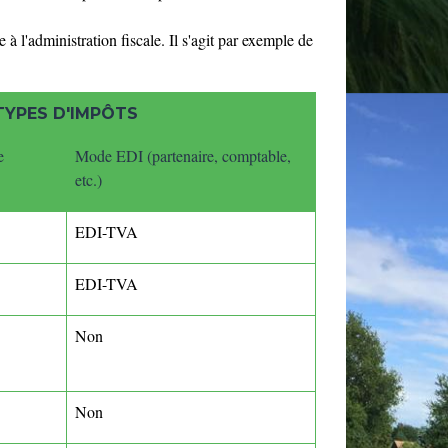
 à l'administration fiscale. Il s'agit par exemple de
TYPES D'IMPÔTS
e
Mode EDI (partenaire, comptable,
etc.)
EDI-TVA
EDI-TVA
Non
Non