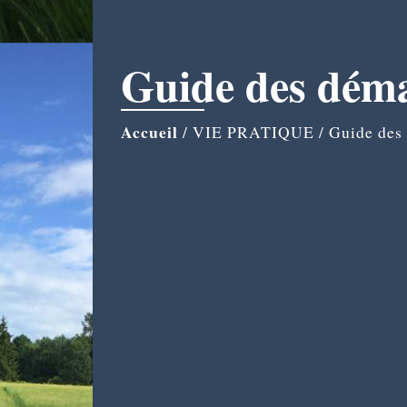
Guide des dém
Accueil
/
VIE PRATIQUE
/
Guide des