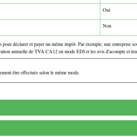
Oui
Non
sion pour déclarer et payer un même impôt. Par exemple, une entreprise 
laration annuelle de TVA CA12 en mode EDI et les avis d'acompte et le
rement être effectués selon le même mode.