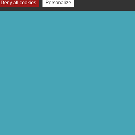
Deny all cookies
Personalize
Signaler une erreur sur cette page