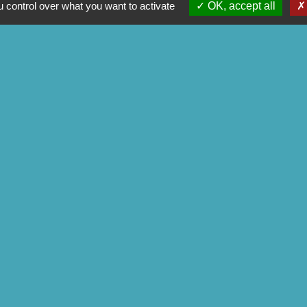
 control over what you want to activate
OK, accept all