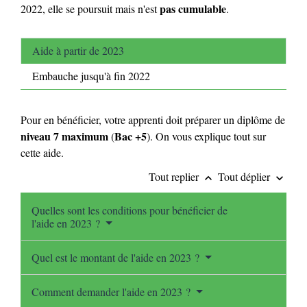
pas cumulable
2022, elle se poursuit mais n'est
.
Aide à partir de 2023
Embauche jusqu'à fin 2022
Pour en bénéficier, votre apprenti doit préparer un diplôme de
niveau 7 maximum
Bac +5
(
). On vous explique tout sur
cette aide.
Tout replier
Tout déplier
keyboard_arrow_up
keyboard_arrow_down
Quelles sont les conditions pour bénéficier de
l'aide en 2023 ?
Quel est le montant de l'aide en 2023 ?
Comment demander l'aide en 2023 ?