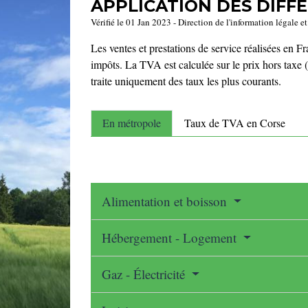
APPLICATION DES DIFF
Vérifié le 01 Jan 2023 - Direction de l'information légale e
Les ventes et prestations de service réalisées en Fr
impôts. La TVA est calculée sur le prix hors taxe (
traite uniquement des taux les plus courants.
En métropole
Taux de TVA en Corse
Alimentation et boisson
Hébergement - Logement
Gaz - Électricité