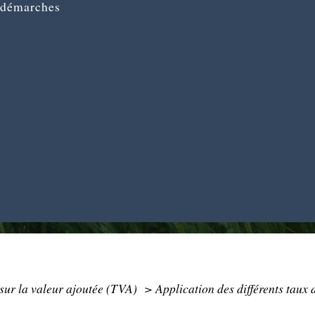
 démarches
sur la valeur ajoutée (TVA)
>
Application des différents taux