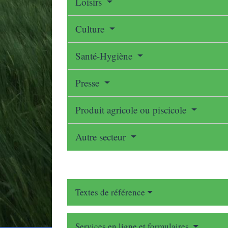
Loisirs
Culture
Santé-Hygiène
Presse
Produit agricole ou piscicole
Autre secteur
Textes de référence
Services en ligne et formulaires