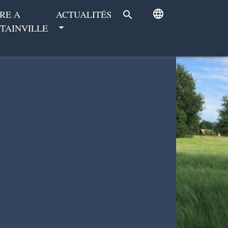
language
RE A
ACTUALITÉS
search
TAINVILLE