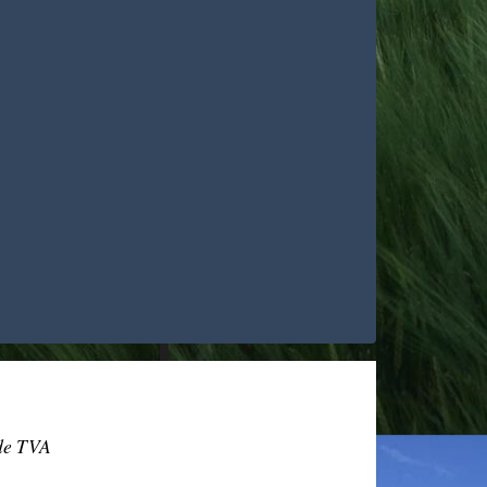
 de TVA