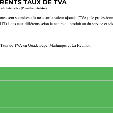
ÉRENTS TAUX DE TVA
t administrative (Première ministre)
ance sont soumises à la taxe sur la valeur ajoutée (TVA) : le professionne
HT) à des taux différents selon la nature du produit ou du service et selo
Taux de TVA en Guadeloupe, Martinique et La Réunion