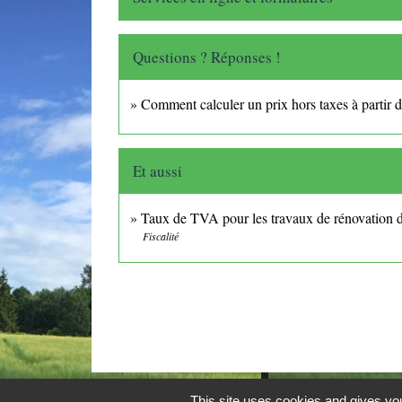
Questions ? Réponses !
Comment calculer un prix hors taxes à partir d
Et aussi
Taux de TVA pour les travaux de rénovation 
Fiscalité
This site uses cookies and gives you