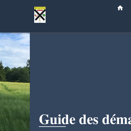
home
Guide des dém