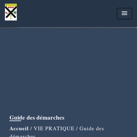
menu
Guide des démarches
Accueil
/
VIE PRATIQUE
/
Guide des
démarches