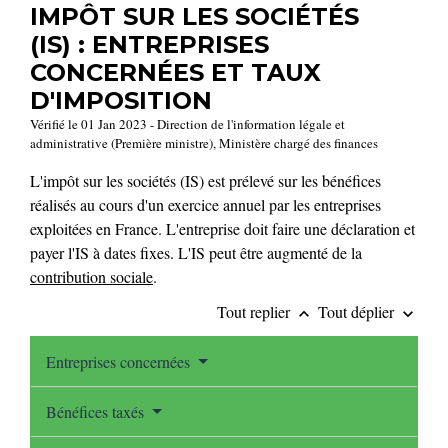
IMPÔT SUR LES SOCIÉTÉS
(IS) : ENTREPRISES
CONCERNÉES ET TAUX
D'IMPOSITION
Vérifié le 01 Jan 2023 - Direction de l'information légale et
administrative (Première ministre), Ministère chargé des finances
L'impôt sur les sociétés (IS) est prélevé sur les bénéfices
réalisés au cours d'un exercice annuel par les entreprises
exploitées en France. L'entreprise doit faire une déclaration et
payer l'IS à dates fixes. L'IS peut être augmenté de la
contribution sociale
.
Tout replier
Tout déplier
keyboard_arrow_up
keyboard_arrow_down
Entreprises concernées
Bénéfices taxés