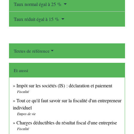
Taux normal égal à 25 %
Taux réduit égal à 15 %
Textes de référence
Et aussi
Impôt sur les sociétés (IS) : déclaration et paiement
Fiscalité
Tout ce qu'il faut savoir sur la fiscalité d'un entrepreneur
individuel
Étapes de vie
Charges déductibles du résultat fiscal d'une entreprise
Fiscalité