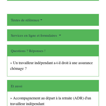
Textes de référence
Services en ligne et formulaires
Questions ? Réponses !
Un travailleur indépendant a-t-il droit à une assurance
chômage ?
Et aussi
Accompagnement au départ à la retraite (ADR) d'un
travailleur indépendant