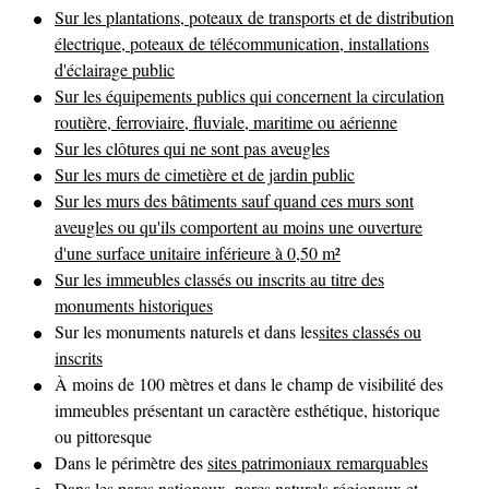
Sur les plantations, poteaux de transports et de distribution
électrique, poteaux de télécommunication, installations
d'éclairage public
Sur les équipements publics qui concernent la circulation
routière, ferroviaire, fluviale, maritime ou aérienne
Sur les clôtures qui ne sont pas aveugles
Sur les murs de cimetière et de jardin public
Sur les murs des bâtiments sauf quand ces murs sont
aveugles ou qu'ils comportent au moins une ouverture
d'une surface unitaire inférieure à 0,50 m²
Sur les immeubles classés ou inscrits au titre des
monuments historiques
Sur les monuments naturels et dans les
sites classés ou
inscrits
À moins de 100 mètres et dans le champ de visibilité des
immeubles présentant un caractère esthétique, historique
ou pittoresque
Dans le périmètre des
sites patrimoniaux remarquables
Dans les parcs nationaux, parcs naturels régionaux et