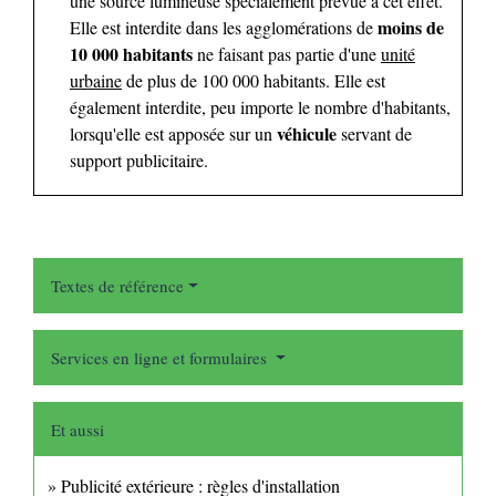
une source lumineuse spécialement prévue à cet effet.
moins de
Elle est interdite dans les agglomérations de
10 000 habitants
ne faisant pas partie d'une
unité
urbaine
de plus de 100 000 habitants. Elle est
également interdite, peu importe le n
ombre d'habitants,
véhicule
lorsqu'elle est apposée sur un
servant de
support publicitaire.
Textes de référence
Services en ligne et formulaires
Et aussi
Publicité extérieure : règles d'installation