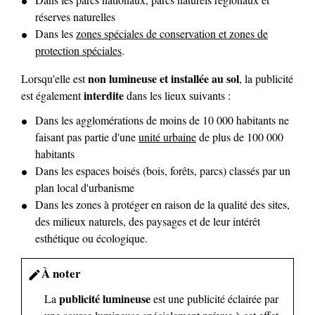
réserves naturelles
Dans les
zones spéciales de conservation et zones de
protection spéciales
.
non lumineuse et installée au sol
Lorsqu'elle est
, la publicité
interdite
est également
dans les lieux suivants :
Dans les agglomérations de moins de 10 000 habitants ne
faisant pas partie d'une
unité urbaine
de plus de 100 000
habitants
Dans les espaces boisés (bois, forêts, parcs) classés par un
plan local d'urbanisme
Dans les zones à protéger en raison de la qualité des sites,
des milieux naturels, des paysages et de leur intérêt
esthétique ou écologique.
À noter
edit
publicité lumineuse
La
est une publicité éclairée par