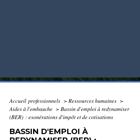
Accueil professionnels
>
Ressources humaines
>
Aides à l'embauche
>
Bassin d'emploi à redynamiser
(BER) : exonérations d'impôt et de cotisations
BASSIN D'EMPLOI À