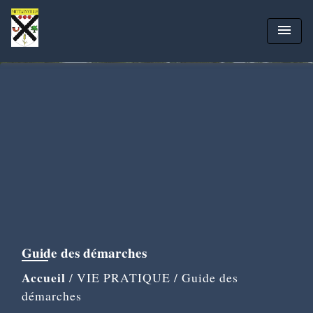
menu
Guide des démarches
Accueil
/
VIE PRATIQUE
/
Guide des
démarches