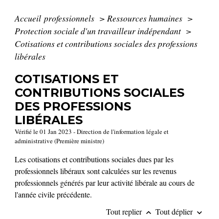
Accueil professionnels
>
Ressources humaines
>
Protection sociale d'un travailleur indépendant
>
Cotisations et contributions sociales des professions
libérales
COTISATIONS ET
CONTRIBUTIONS SOCIALES
DES PROFESSIONS
LIBÉRALES
Vérifié le 01 Jan 2023 - Direction de l'information légale et
administrative (Première ministre)
Les cotisations et contributions sociales dues par les
professionnels libéraux sont calculées sur les revenus
professionnels générés par leur activité libérale au cours de
l'année civile précédente.
Tout replier
Tout déplier
keyboard_arrow_up
keyboard_arrow_down