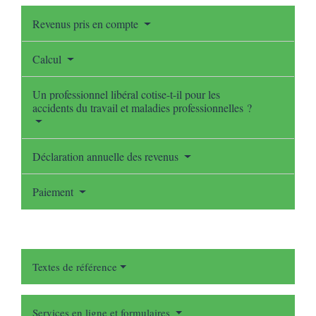
Revenus pris en compte
Calcul
Un professionnel libéral cotise-t-il pour les
accidents du travail et maladies professionnelles ?
Déclaration annuelle des revenus
Paiement
Textes de référence
Services en ligne et formulaires