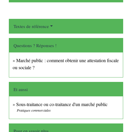
Textes de référence
Questions ? Réponses !
Marché public : comment obtenir une attestation fiscale
ou sociale ?
Et aussi
Sous-traitance ou co-traitance d'un marché public
Pratiques commerciales
Pour en savoir plus