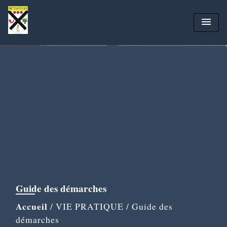
menu
Guide des démarches
Accueil
/
VIE PRATIQUE
/
Guide des
démarches