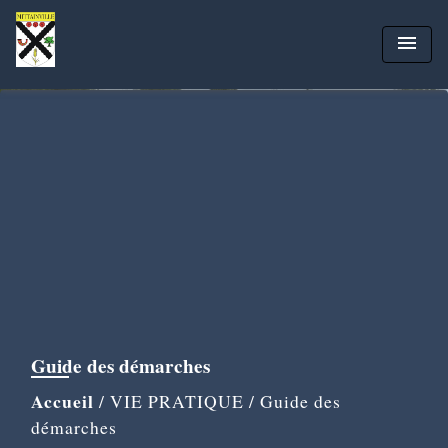
menu
Guide des démarches
Accueil
/
VIE PRATIQUE
/
Guide des
démarches