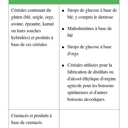
Céréales contenant du
Sirops de glucose à base de
gluten (blé, seigle, orge,
blé, y compris le dextrose
avoine, épeautre, kamut
Maltodextrines à base de
ou leurs souches
blé
hybridées) et produits à
base de ces céréales
Sirops de glucose à base
d'orge
Céréales utilisées pour la
fabrication de distillats ou
d'alcool éthylique d'origine
agricole pour les boissons
spiritueuses et d'autres
boissons alcooliques.
Crustacés et produits à
base de crustacés