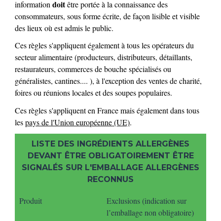
doit
information
être portée à la connaissance des
consommateurs, sous forme écrite, de façon lisible et visible
des lieux où est admis le public.
Ces règles s'appliquent également à tous les opérateurs du
secteur alimentaire (producteurs, distributeurs, détaillants,
restaurateurs, commerces de bouche spécialisés ou
généralistes, cantines.... ), à l'exception des ventes de charité,
foires ou réunions locales et des soupes populaires.
Ces règles s'appliquent en France mais également dans tous
les
pays de l'Union européenne (UE)
.
LISTE DES INGRÉDIENTS ALLERGÈNES
DEVANT ÊTRE OBLIGATOIREMENT ÊTRE
SIGNALÉS SUR L'EMBALLAGE ALLERGÈNES
RECONNUS
Produit
Exclusions (indication sur
l’emballage non obligatoire)