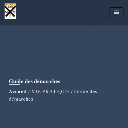
menu
Guide des démarches
Accueil
/
VIE PRATIQUE
/
Guide des
démarches