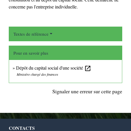
concerne pas l'entreprise individuelle.
Textes de référence
Pour en savoir plus
Dépôt du capital social d'une société
open_in_new
Ministère chargé des finances
Signaler une erreur sur cette page
CONTACTS