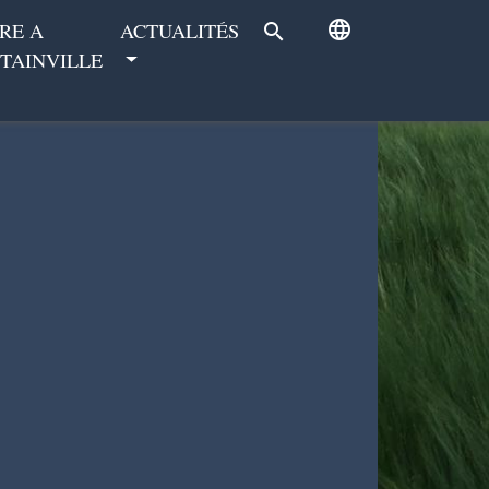
language
RE A
ACTUALITÉS
search
TAINVILLE