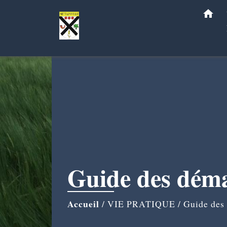
home
Guide des dém
Accueil
/
VIE PRATIQUE
/
Guide des