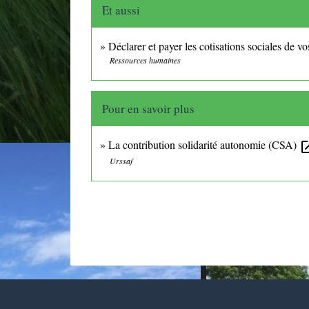
Et aussi
Déclarer et payer les cotisations sociales de vo
Ressources humaines
Pour en savoir plus
La contribution solidarité autonomie (CSA)
open_i
Urssaf