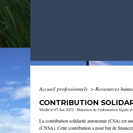
Accueil professionnels
>
Ressources huma
CONTRIBUTION SOLIDAR
Vérifié le 07 Jan 2022 - Direction de l'information légale e
La contribution solidarité autonomie (CSA) est un
(CNSA). Cette contribution a pour but de financer