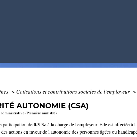
ines
>
Cotisations et contributions sociales de l'employeur
>
ITÉ AUTONOMIE (CSA)
t administrative (Première ministre)
0,3 %
e participation de
à la charge de l'employeur. Elle est affectée à 
 des actions en faveur de l'autonomie des personnes âgées ou handicapé