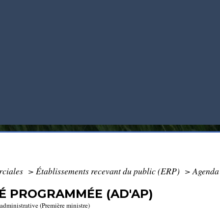
rciales
>
Établissements recevant du public (ERP)
>
Agenda 
TÉ PROGRAMMÉE (AD'AP)
t administrative (Première ministre)