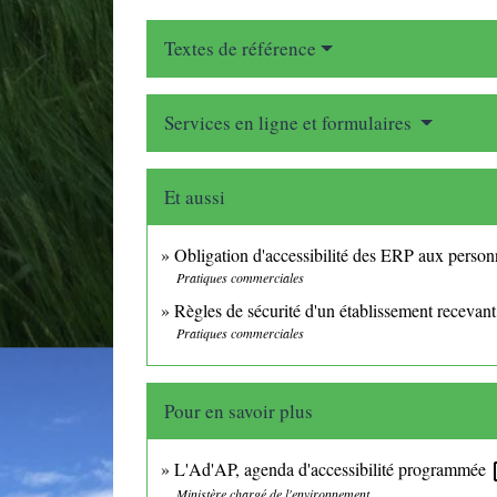
Textes de référence
Services en ligne et formulaires
Et aussi
Obligation d'accessibilité des ERP aux perso
Pratiques commerciales
Règles de sécurité d'un établissement recevan
Pratiques commerciales
Pour en savoir plus
L'Ad'AP, agenda d'accessibilité programmée
op
Ministère chargé de l'environnement