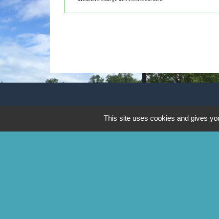
CONTACTS
This site uses cookies and gives you
Commune de Mittainville
5 rue de la Mairie
78125 Mittainville - FRANCE
+33 1 34 85 01 62
Contact par formulaire