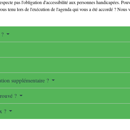
especte pas l'obligation d'accessibilité aux personnes handicapées. Pou
s tenu lors de l'exécution de l'agenda qui vous a été accordé ? Nous vo
 ?
ution supplémentaire ?
prouvé ?
ux ?