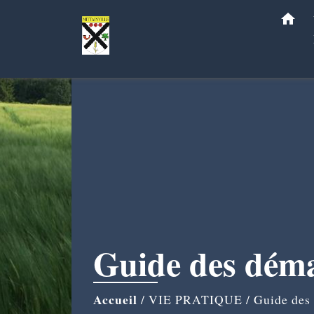
home
Guide des dém
Accueil
/
VIE PRATIQUE
/
Guide des