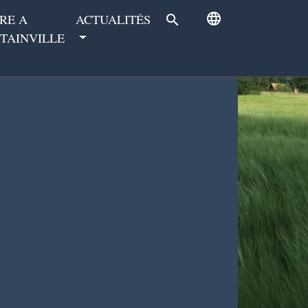
language
RE A
ACTUALITÉS
search
TAINVILLE