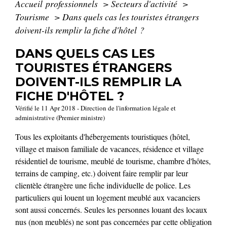
Accueil professionnels
>
Secteurs d'activité
>
Tourisme
>
Dans quels cas les touristes étrangers
doivent-ils remplir la fiche d'hôtel ?
DANS QUELS CAS LES
TOURISTES ÉTRANGERS
DOIVENT-ILS REMPLIR LA
FICHE D'HÔTEL ?
Vérifié le 11 Apr 2018 - Direction de l'information légale et
administrative (Premier ministre)
Tous les exploitants d'hébergements touristiques (hôtel,
village et maison familiale de vacances, résidence et village
résidentiel de tourisme, meublé de tourisme, chambre d'hôtes,
terrains de camping, etc.) doivent faire remplir par leur
clientèle étrangère une fiche individuelle de police. Les
particuliers qui louent un logement meublé aux vacanciers
sont aussi concernés. Seules les personnes louant des locaux
nus (non meublés) ne sont pas concernées par cette obligation