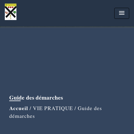
menu
Guide des démarches
Accueil
/
VIE PRATIQUE
/
Guide des
démarches