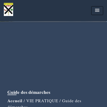
menu
Guide des démarches
Accueil
/
VIE PRATIQUE
/
Guide des
démarches