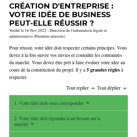
CRÉATION D'ENTREPRISE :
VOTRE IDÉE DE BUSINESS
PEUT-ELLE RÉUSSIR ?
Vérifié le 16 Nov 2022 - Direction de l'information légale et
administrative (Première ministre)
Pour réussir, votre idée doit respecter certains principes. Vous
devez à la fois suivre vos envies et connaître les contraintes
du marché. Vous devez être prêt à faire évoluer votre idée au
5 grandes règles
cours de la construction du projet. Il y a
à
respecter.
Tout replier
Tout déplier
keyboard_arrow_up
keyboard_arrow_down
1. Votre idée doit vous correspondre
2. Votre idée doit répondre à un besoin sur le
marché