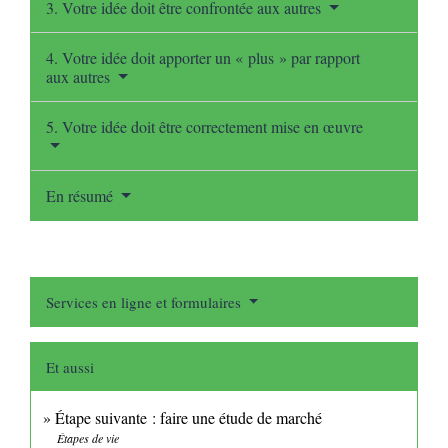
3. Votre idée doit être confrontée aux autres
4. Votre idée doit apporter un « plus » par rapport
aux autres
5. Votre idée doit être correctement mise en œuvre
En résumé
Services en ligne et formulaires
Et aussi
Étape suivante : faire une étude de marché
Étapes de vie