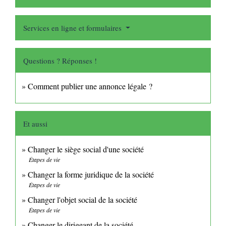
Services en ligne et formulaires
Questions ? Réponses !
Comment publier une annonce légale ?
Et aussi
Changer le siège social d'une société
Étapes de vie
Changer la forme juridique de la société
Étapes de vie
Changer l'objet social de la société
Étapes de vie
Changer le dirigeant de la société