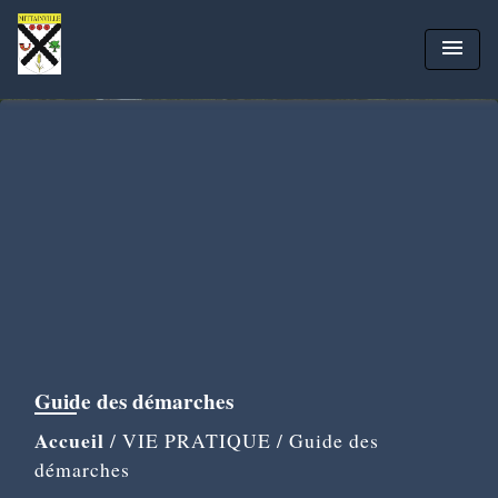
menu
Guide des démarches
Accueil
/
VIE PRATIQUE
/
Guide des
démarches