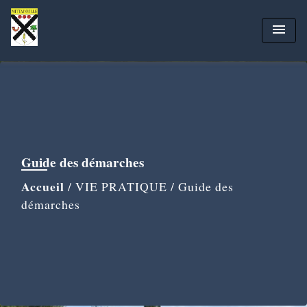
menu
Guide des démarches
Accueil
/
VIE PRATIQUE
/
Guide des
démarches