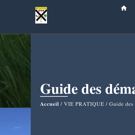
home
Guide des dém
Accueil
/
VIE PRATIQUE
/
Guide des