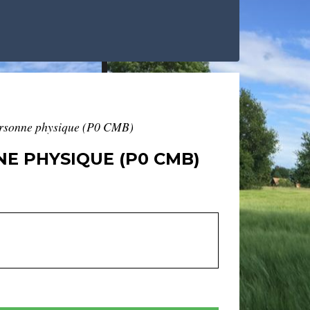
Personne physique (P0 CMB)
E PHYSIQUE (P0 CMB)