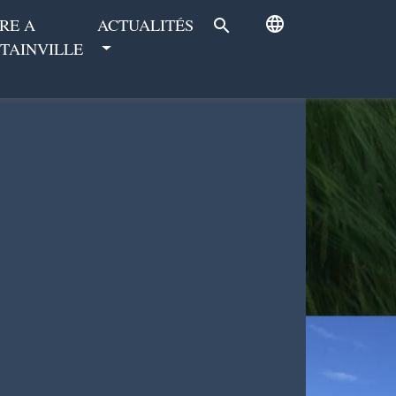
language
RE A
ACTUALITÉS
search
TAINVILLE