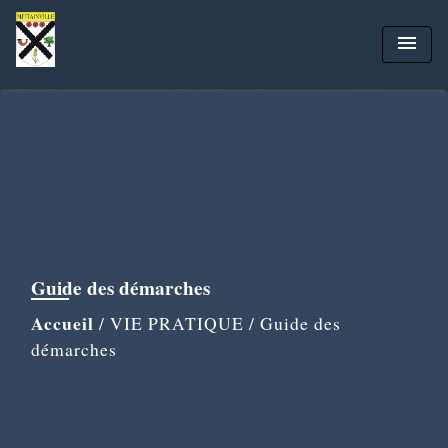
menu
Guide des démarches
Accueil
/
VIE PRATIQUE
/
Guide des
démarches