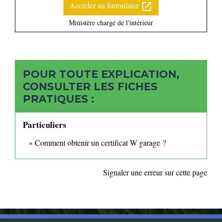
Accéder au formulaire
open_in_new
Ministère chargé de l'intérieur
POUR TOUTE EXPLICATION,
CONSULTER LES FICHES
PRATIQUES :
Particuliers
Comment obtenir un certificat W garage ?
Signaler une erreur sur cette page