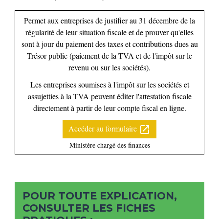
Permet aux entreprises de justifier au 31 décembre de la
régularité de leur situation fiscale et de prouver qu'elles
sont à jour du paiement des taxes et contributions dues au
Trésor public (paiement de la TVA et de l'impôt sur le
revenu ou sur les sociétés).
Les entreprises soumises à l'impôt sur les sociétés et
assujetties à la TVA peuvent éditer l'attestation fiscale
directement à partir de leur compte fiscal en ligne.
Accéder au formulaire
open_in_new
Ministère chargé des finances
POUR TOUTE EXPLICATION,
CONSULTER LES FICHES