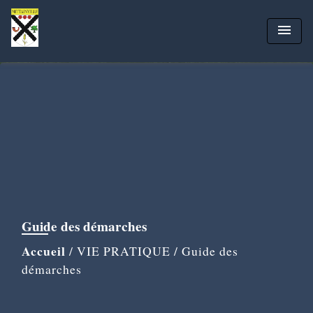
menu
Guide des démarches
Accueil
/
VIE PRATIQUE
/
Guide des
démarches