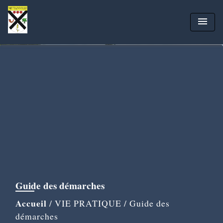
menu
Guide des démarches
Accueil
/
VIE PRATIQUE
/
Guide des
démarches