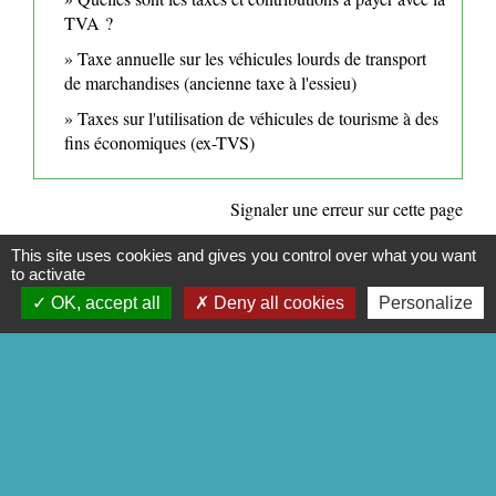
TVA ?
Taxe annuelle sur les véhicules lourds de transport
de marchandises (ancienne taxe à l'essieu)
Taxes sur l'utilisation de véhicules de tourisme à des
fins économiques (ex-TVS)
Signaler une erreur sur cette page
This site uses cookies and gives you control over what you want
to activate
OK, accept all
Deny all cookies
Personalize
CONTACTS
Commune de Mittainville
5 rue de la Mairie
78125 Mittainville - FRANCE
+33 1 34 85 01 62
Contact par formulaire