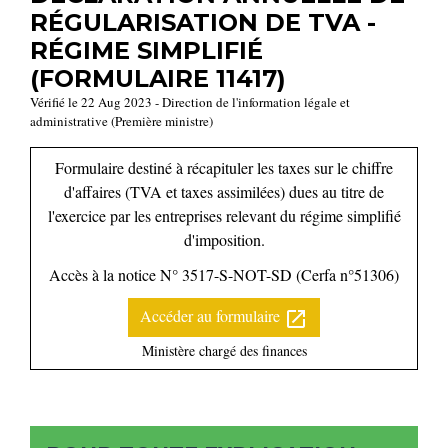
RÉGULARISATION DE TVA -
RÉGIME SIMPLIFIÉ
(FORMULAIRE 11417)
Vérifié le 22 Aug 2023 - Direction de l'information légale et
administrative (Première ministre)
Formulaire destiné à récapituler les taxes sur le chiffre
d'affaires (TVA et taxes assimilées) dues au titre de
l'exercice par les entreprises relevant du régime simplifié
d'imposition.
Accès à la notice N° 3517-S-NOT-SD (Cerfa n°51306)
Accéder au formulaire
open_in_new
Ministère chargé des finances