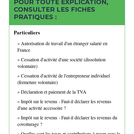
POUR TOUTE EXPLICATION,
CONSULTER LES FICHES
PRATIQUES :
Particuliers
Autorisation de travail d'un étranger salarié en
France
Cessation d'activité d'une société (dissolution
volontaire)
Cessation d'activité de l'entrepreneur individuel
(fermeture volontaire)
Déclaration et paiement de la TVA
Impôt sur le revenu - Faut-il déclarer les revenus
d'une activité accessoire ?
Impôt sur le revenu - Faut-il déclarer les revenus du
covoiturage ?
Quelles sont les taxes et contributions à payer avec la