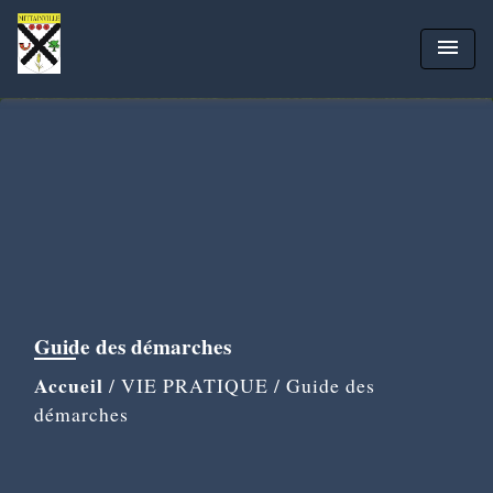
menu
Guide des démarches
Accueil
/
VIE PRATIQUE
/
Guide des
démarches