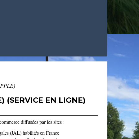
 (PPLE)
) (SERVICE EN LIGNE)
commerce diffusées par les sites :
gales (JAL) habilités en France