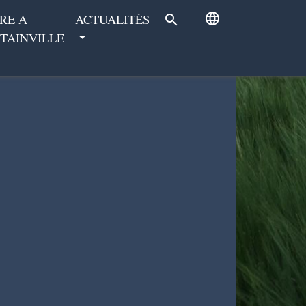
language
RE A
ACTUALITÉS
search
TAINVILLE