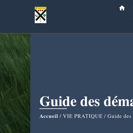
home
Guide des dém
Accueil
/
VIE PRATIQUE
/
Guide des