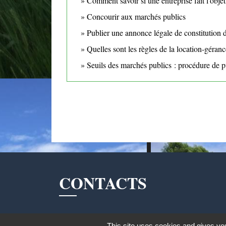
Comment savoir si une entreprise fait l'obje
Concourir aux marchés publics
Publier une annonce légale de constitution d
Quelles sont les règles de la location-géra
Seuils des marchés publics : procédure de p
CONTACTS
Commune de Mittainville
This site uses cookies and gives you