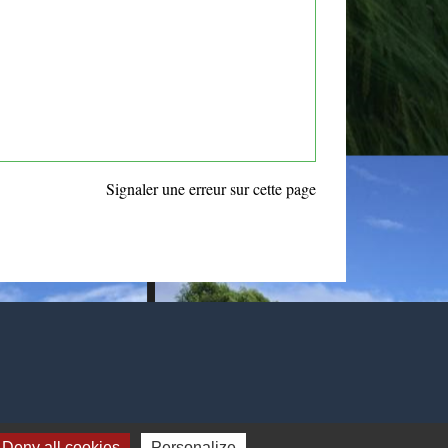
Signaler une erreur sur cette page
Deny all cookies
Personalize