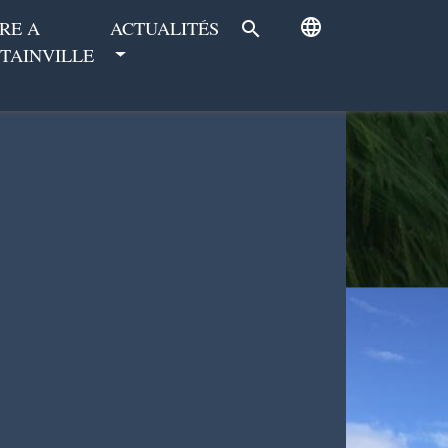
language
RE A
ACTUALITÉS
search
TAINVILLE