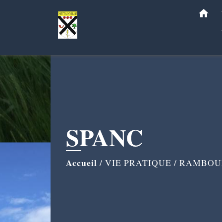
home
SPANC
Accueil
/
VIE PRATIQUE
/
RAMBOUI