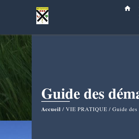
home
Guide des dém
Accueil
/
VIE PRATIQUE
/
Guide des