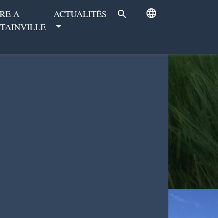
language
RE A
ACTUALITÉS
search
TAINVILLE