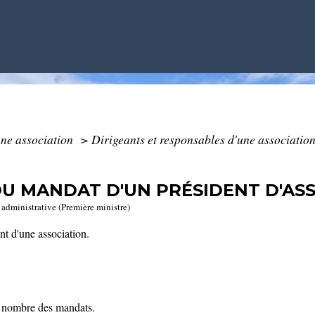
ne association
>
Dirigeants et responsables d'une associatio
DU MANDAT D'UN PRÉSIDENT D'ASS
t administrative (Première ministre)
nt d'une association.
le nombre des mandats.