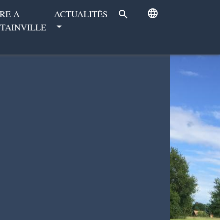
language
RE A
ACTUALITÉS
search
TAINVILLE