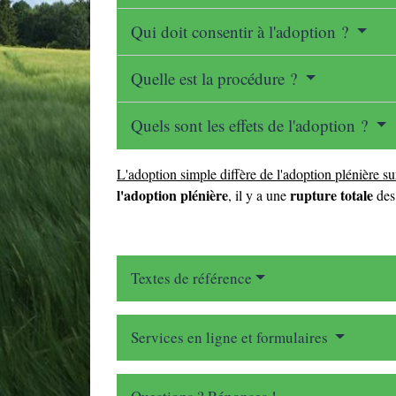
Qui doit consentir à l'adoption ?
Quelle est la procédure ?
Quels sont les effets de l'adoption ?
L'adoption simple diffère de l'adoption plénière su
l'adoption plénière
rupture totale
, il y a une
des 
Textes de référence
Services en ligne et formulaires