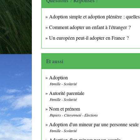
Questions ? Réponses !
Adoption simple et adoption plénière : quelles
Comment adopter un enfant à l'étranger ?
Un européen peut-il adopter en France ?
Et aussi
Adoption
Famille - Scolarité
Autorité parentale
Famille - Scolarité
Nom et prénom
Papiers - Citoyenneté - Élections
Adoption d'un mineur par une personne seule
Famille - Scolarité
Adoption d'un mineur par un couple