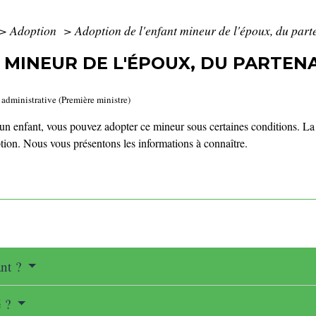
>
Adoption
>
Adoption de l'enfant mineur de l'époux, du par
 MINEUR DE L'ÉPOUX, DU PARTENA
t administrative (Première ministre)
'un enfant
, vous pouvez adopter ce mineur sous certaines conditions. La 
ption. Nous vous présentons les informations à connaître.
ant ?
é ?