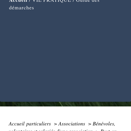
démarches
Accueil particuliers
>
Associations
>
Bénévoles,
volontaires et salariés d'une association
>
Peut-on