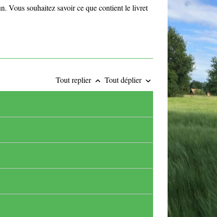
n. Vous souhaitez savoir ce que contient le livret
Tout replier
Tout déplier
keyboard_arrow_up
keyboard_arrow_down