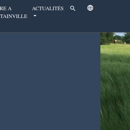
language
RE A
ACTUALITÉS
search
TAINVILLE