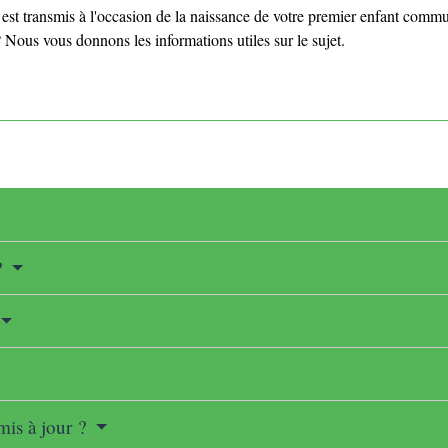
s est transmis à l'occasion de la naissance de votre premier enfant commu
. ? Nous vous donnons les informations utiles sur le sujet.
?
emis à jour ?