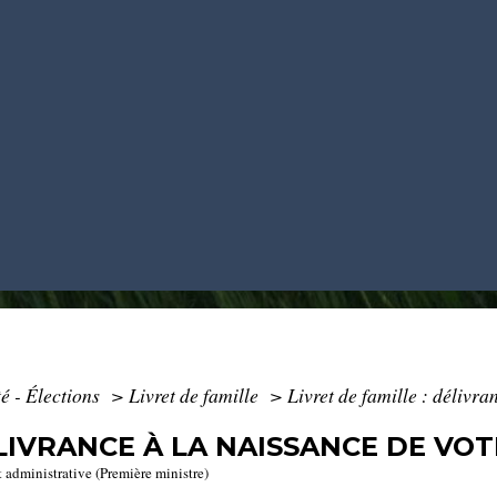
é - Élections
>
Livret de famille
>
Livret de famille : délivra
ÉLIVRANCE À LA NAISSANCE DE VO
t administrative (Première ministre)