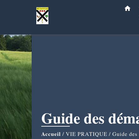
home
Guide des dém
Accueil
/
VIE PRATIQUE
/
Guide des