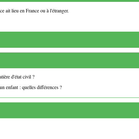
ce ait lieu en France ou à l'étranger.
ère d'état civil ?
n enfant : quelles différences ?