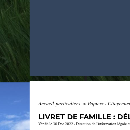
Accueil particuliers
>
Papiers - Citoyennet
LIVRET DE FAMILLE : D
Vérifié le 30 Dec 2022 - Direction de l'information légale e