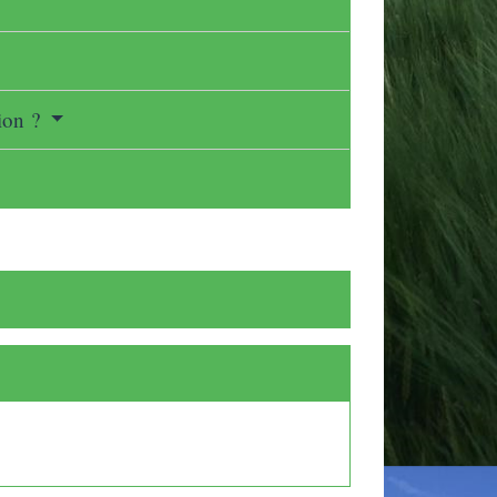
tion ?