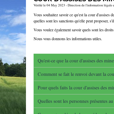
Vérifié le 04 May 2023 - Direction de l'information légale 
Vous souhaitez savoir ce qu'est la cour d'assises d
quelles sont les sanctions qu'elle peut proposer, s'i
Vous voulez également savoir quels sont les droits 
Nous vous donnons les informations utiles.
Qu'est-ce que la cour d'assises des min
Comment se fait le renvoi devant la cou
Pour quels faits la cour d'assises des m
Quelles sont les personnes présentes au