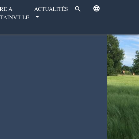
language
RE A
ACTUALITÉS
search
TAINVILLE