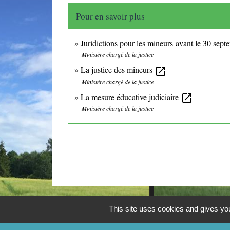
Pour en savoir plus
Juridictions pour les mineurs avant le 30 sep
Ministère chargé de la justice
La justice des mineurs
open_in_new
Ministère chargé de la justice
La mesure éducative judiciaire
open_in_new
Ministère chargé de la justice
This site uses cookies and gives you
CONTACTS