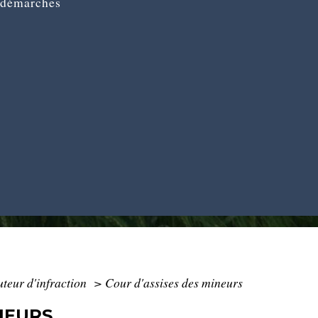
 démarches
teur d'infraction
>
Cour d'assises des mineurs
NEURS