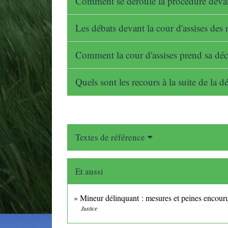
Comment se déroule la procédure devant
Les débats devant la cour d'assises des 
Comment la cour d'assises prend sa déc
Quels sont les recours à la suite de la d
Textes de référence
Et aussi
Mineur délinquant : mesures et peines encour
Justice