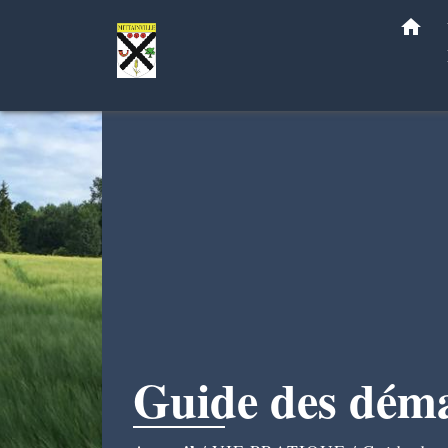
home
Guide des dém