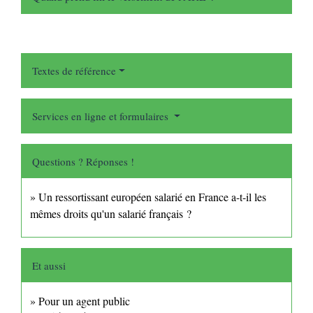
Textes de référence
Services en ligne et formulaires
Questions ? Réponses !
Un ressortissant européen salarié en France a-t-il les
mêmes droits qu'un salarié français ?
Et aussi
Pour un agent public