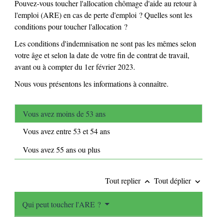
Pouvez-vous toucher l'allocation chômage d'aide au retour à
l'emploi (ARE) en cas de perte d'emploi ? Quelles sont les
conditions pour toucher l'allocation ?
Les conditions d'indemnisation ne sont pas les mêmes selon
votre âge et selon la date de votre fin de contrat de travail,
avant ou à compter du 1
er
février 2023.
Nous vous présentons les informations à connaître.
Vous avez moins de 53 ans
Vous avez entre 53 et 54 ans
Vous avez 55 ans ou plus
Tout replier
Tout déplier
keyboard_arrow_up
keyboard_arrow_down
Qui peut toucher l'ARE ?