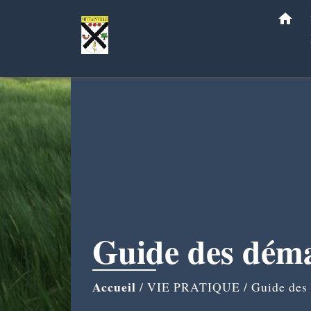
home
Guide des dém
Accueil
/
VIE PRATIQUE
/
Guide des