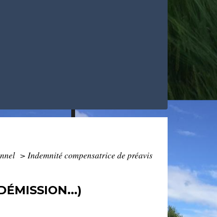
onnel
>
Indemnité compensatrice de préavis
ÉMISSION...)