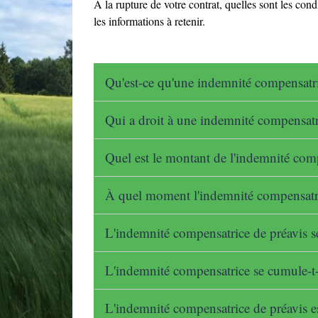
À la rupture de votre contrat, quelles sont les co
les informations à retenir.
Qu'est-ce qu'une indemnité compensatr
Qui a droit à une indemnité compensatr
Quel est le montant de l'indemnité com
À quel moment l'indemnité compensatric
L'indemnité compensatrice de préavis se
L'indemnité compensatrice se cumule-t-e
L'indemnité compensatrice de préavis e