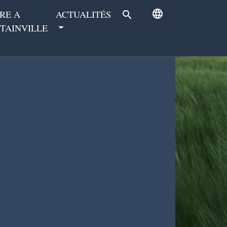
language
RE A
ACTUALITÉS
search
TAINVILLE