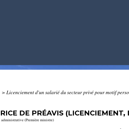
>
Licenciement d'un salarié du secteur privé pour motif pers
CE DE PRÉAVIS (LICENCIEMENT, D
t administrative (Première ministre)