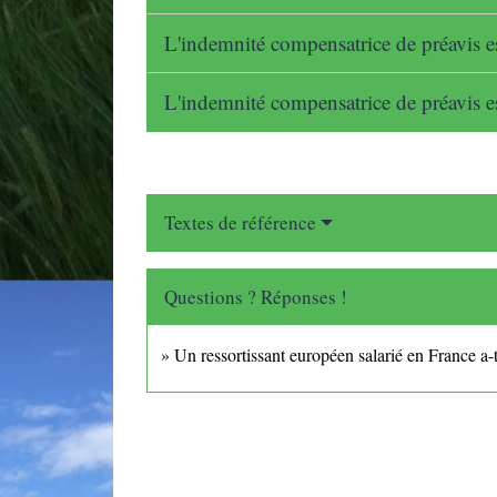
L'indemnité compensatrice de préavis es
L'indemnité compensatrice de préavis est
Textes de référence
Questions ? Réponses !
Un ressortissant européen salarié en France a-t