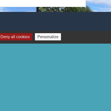
Deny all cookies
Personalize