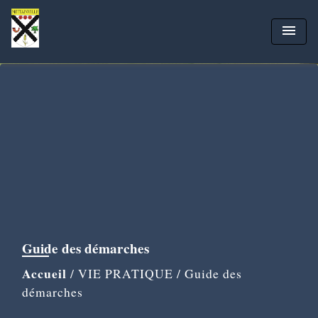
menu
Guide des démarches
Accueil
/
VIE PRATIQUE
/
Guide des
démarches