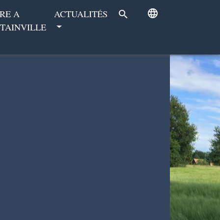
language
RE A
ACTUALITÉS
search
TAINVILLE