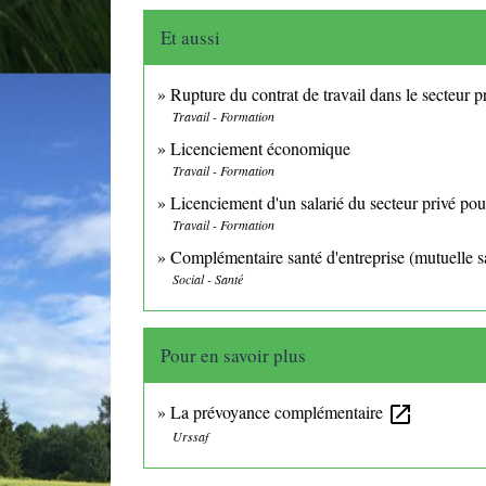
Et aussi
Rupture du contrat de travail dans le secteur p
Travail - Formation
Licenciement économique
Travail - Formation
Licenciement d'un salarié du secteur privé pou
Travail - Formation
Complémentaire santé d'entreprise (mutuelle s
Social - Santé
Pour en savoir plus
La prévoyance complémentaire
open_in_new
Urssaf