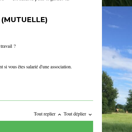
 (MUTUELLE)
travail ?
t si vous êtes salarié d'une association.
Tout replier
Tout déplier
keyboard_arrow_up
keyboard_arrow_down