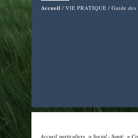
Accueil
/
VIE PRATIQUE
/
Guide des
Accueil particuliers
>
Social - Santé
>
Co