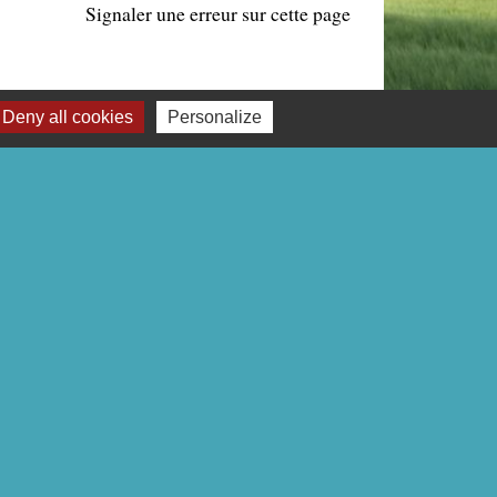
Signaler une erreur sur cette page
Deny all cookies
Personalize