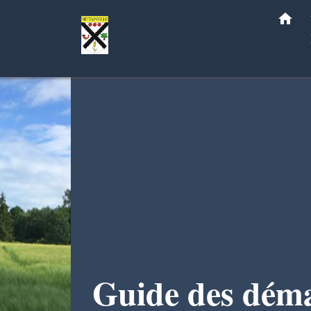
home
Guide des dém