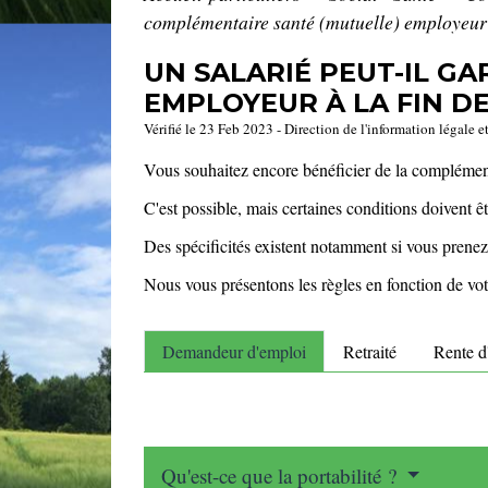
complémentaire santé (mutuelle) employeur à
UN SALARIÉ PEUT-IL G
EMPLOYEUR À LA FIN D
Vérifié le 23 Feb 2023 - Direction de l'information légale e
Vous souhaitez encore bénéficier de la complémentai
C'est possible, mais certaines conditions doivent ê
Des spécificités existent notamment si vous prenez v
Nous vous présentons les règles en fonction de votr
Demandeur d'emploi
Retraité
Rente d'
Qu'est-ce que la portabilité ?