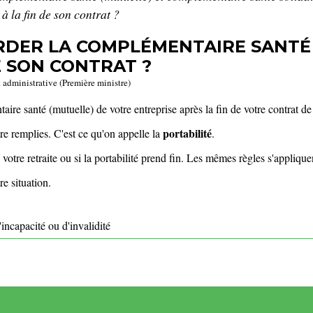
 la fin de son contrat ?
ARDER LA COMPLÉMENTAIRE SANTÉ
E SON CONTRAT ?
t administrative (Première ministre)
re santé (mutuelle) de votre entreprise après la fin de votre contrat de 
portabilité
tre remplies. C'est ce qu'on appelle la
.
otre retraite ou si la portabilité prend fin. Les mêmes règles s'appliquen
e situation.
incapacité ou d'invalidité