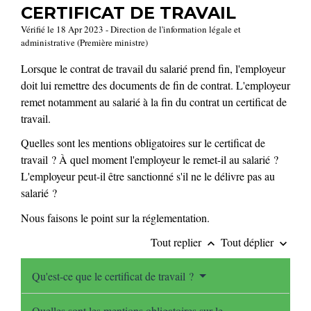
CERTIFICAT DE TRAVAIL
Vérifié le 18 Apr 2023 - Direction de l'information légale et
administrative (Première ministre)
Lorsque le contrat de travail du salarié prend fin, l'employeur
doit lui remettre des documents de fin de contrat. L'employeur
remet notamment au salarié à la fin du contrat un certificat de
travail.
Quelles sont les mentions obligatoires sur le certificat de
travail ? À quel moment l'employeur le remet-il au salarié ?
L'employeur peut-il être sanctionné s'il ne le délivre pas au
salarié ?
Nous faisons le point sur la réglementation.
Tout replier
Tout déplier
keyboard_arrow_up
keyboard_arrow_down
Qu'est-ce que le certificat de travail ?
Quelles sont les mentions obligatoires sur le