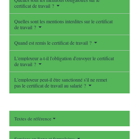
certificat de travail ?
Quelles sont les mentions interdites sur le certificat
de travail ?
Quand est remis le certificat de travail ?
L'employeur a-t-il l'obligation d'envoyer le certificat
de travail ?
L'employeur peut-il être sanctionné s'il ne remet
pas le certificat de travail au salarié ?
Textes de référence
Services en ligne et formulaires