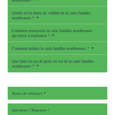
Quelle est la durée de validité de la carte familles
nombreuses ?
Comment renouveler la carte familles nombreuses
qui arrive à expiration ?
Comment utiliser la carte familles nombreuses ?
Que faire en cas de perte ou vol de la carte familles
nombreuses ?
Textes de référence
Questions ? Réponses !