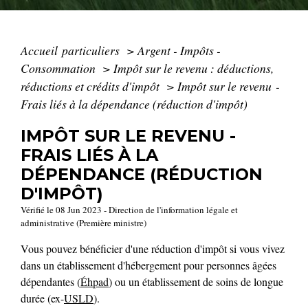
Accueil particuliers
>
Argent - Impôts -
Consommation
>
Impôt sur le revenu : déductions,
réductions et crédits d'impôt
>
Impôt sur le revenu -
Frais liés à la dépendance (réduction d'impôt)
IMPÔT SUR LE REVENU -
FRAIS LIÉS À LA
DÉPENDANCE (RÉDUCTION
D'IMPÔT)
Vérifié le 08 Jun 2023 - Direction de l'information légale et
administrative (Première ministre)
Vous pouvez bénéficier d'une réduction d'impôt si vous vivez
dans un établissement d'hébergement pour personnes âgées
dépendantes (
Éhpad
) ou un établissement de soins de longue
durée (ex-
USLD
).